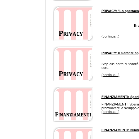
PRIVACY: "Lo spettacolo
Il 
(continua...)
PRIVACY: Il Garante ap
Stop alle carte di fedelt
euro.
(continua...)
FINANZIAMENTI: Sperim
FINANZIAMENTI: Speriment
promuovere lo sviluppo e 
(continua...)
FINANZIAMENTI: Nuove t