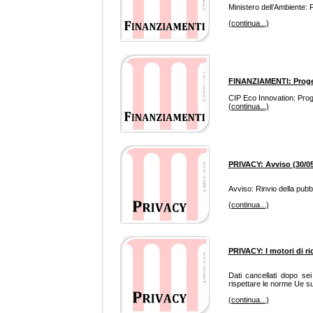
Ministero dell’Ambiente: Fo
(continua...)
FINANZIAMENTI: Progett
CIP Eco Innovation: Proge
(continua...)
PRIVACY: Avviso (30/05
Avviso: Rinvio della pubbl
(continua...)
PRIVACY: I motori di ri
Dati cancellati dopo se
rispettare le norme Ue sul
(continua...)