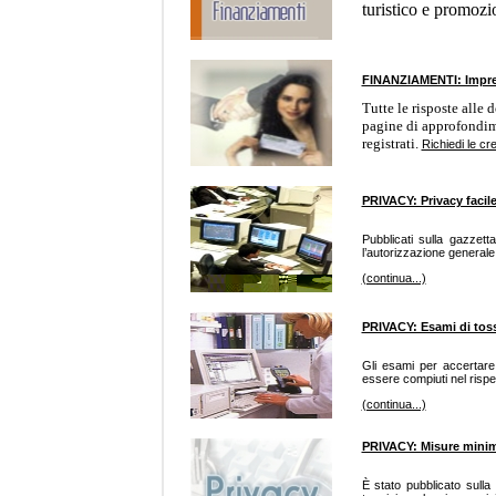
turistico e promozi
FINANZIAMENTI: Impren
Tutte le risposte alle
pagine di approfondime
registrati.
Richiedi le cr
PRIVACY: Privacy facile 
Pubblicati sulla gazzett
l’autorizzazione generale p
(continua...)
PRIVACY: Esami di toss
Gli esami per accertare 
essere compiuti nel rispet
(continua...)
PRIVACY: Misure minime
È stato pubblicato sulla